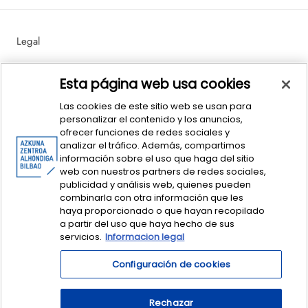
Legal
Política de Ventas y Devoluciones
Esta página web usa cookies
Las cookies de este sitio web se usan para
personalizar el contenido y los anuncios,
ofrecer funciones de redes sociales y
analizar el tráfico. Además, compartimos
información sobre el uso que haga del sitio
web con nuestros partners de redes sociales,
publicidad y análisis web, quienes pueden
© dendAZ. This is Basque Design - Azkuna Zentroa Sociedad y Cultura
combinarla con otra información que les
Contemporánea.
Centro Azkuna de Sociedad y Cultura Contemporánea
haya proporcionado o que hayan recopilado
S. A. CIF: A-95369849. dendaz@azkunazentroa.eus
a partir del uso que haya hecho de sus
servicios.
Informacion legal
Configuración de cookies
Rechazar