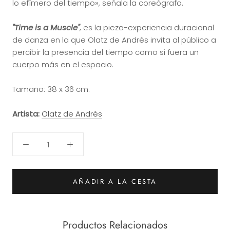
lo efímero del tiempo», señala la coreógrafa.
"Time is a Muscle"
, es la pieza-experiencia duracional
de danza en la que
Olatz de Andrés
invita al público a
percibir la presencia del tiempo como si fuera un
cuerpo más en el espacio.
Tamaño: 38 x 36 cm.
Artista:
Olatz de Andrés
AÑADIR A LA CESTA
Productos Relacionados