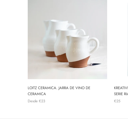
LOITZ CERAMICA. JARRA DE VINO DE
KREATIV
CERAMICA
SERIE RI
Desde
€23
€25