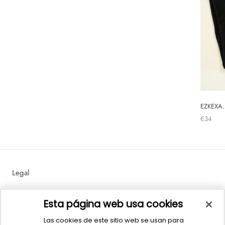
EZKEXA
€34
Legal
Política de Ventas y Devoluciones
Esta página web usa cookies
Las cookies de este sitio web se usan para