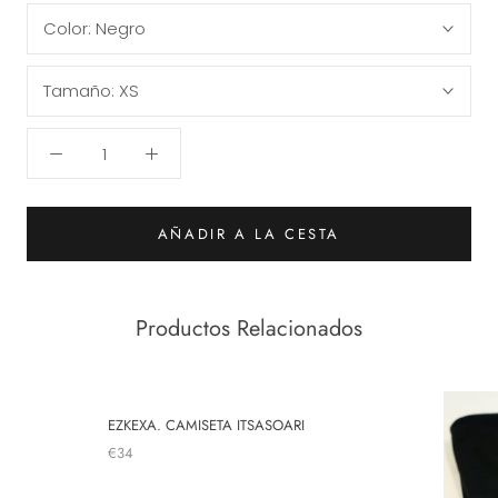
Color:
Negro
Tamaño:
XS
AÑADIR A LA CESTA
Productos Relacionados
EZKEXA. CAMISETA ITSASOARI
€34