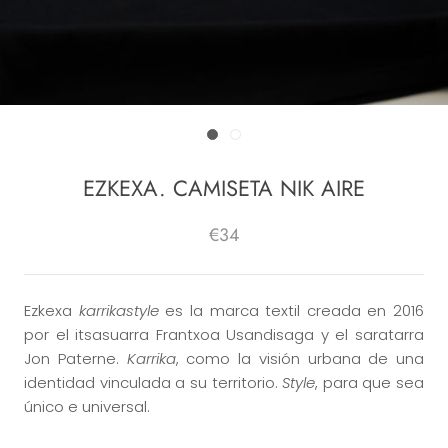
EZKEXA. CAMISETA NIK AIRE
€34
Ezkexa
karrikastyle
es la marca textil creada en 2016
por el itsasuarra Frantxoa Usandisaga y el saratarra
Jon Paterne.
Karrika
, como la visión urbana de una
identidad vinculada a su territorio.
Style
, para que sea
único e universal.