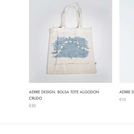
AERRE DESIGN. BOLSA TOTE ALGODON
AERRE 
CRUDO
€10
€20